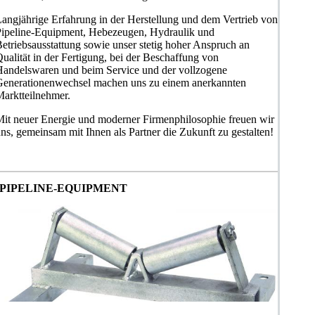
angjährige Erfahrung in der Herstellung und dem Vertrieb von
Pipeline-Equipment, Hebezeugen, Hydraulik und
etriebsausstattung sowie unser stetig hoher Anspruch an
ualität in der Fertigung, bei der Beschaffung von
Handelswaren und beim Service und der vollzogene
Generationenwechsel machen uns zu einem anerkannten
arktteilnehmer.
it neuer Energie und moderner Firmenphilosophie freuen wir
ns, gemeinsam mit Ihnen als Partner die Zukunft zu gestalten!
PIPELINE-EQUIPMENT